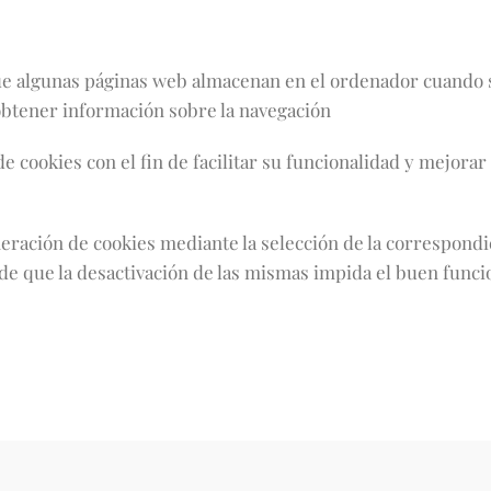
 algunas páginas web almacenan en el ordenador cuando se 
o obtener información sobre la navegación
de cookies con el fin de facilitar su funcionalidad y mejo
generación de cookies mediante la selección de la correspon
de que la desactivación de las mismas impida el buen funci