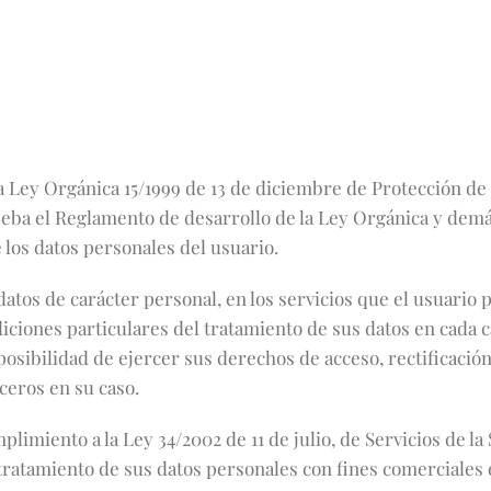
la Ley Orgánica 15/1999 de 13 de diciembre de Protección de
ueba el Reglamento de desarrollo de la Ley Orgánica y dem
 los datos personales del usuario.
datos de carácter personal, en los servicios que el usuario p
ndiciones particulares del tratamiento de sus datos en cada 
posibilidad de ejercer sus derechos de acceso, rectificación,
ceros en su caso.
imiento a la Ley 34/2002 de 11 de julio, de Servicios de la
l tratamiento de sus datos personales con fines comerciale