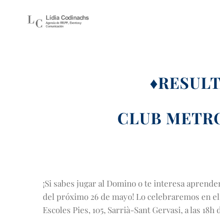
Saltar
al
contenido
♦RESUL
CLUB METRO
¡Si sabes jugar al Domino o te interesa aprender
del próximo 26 de mayo! Lo celebraremos en el 
Escoles Pies, 105, Sarrià-Sant Gervasi, a las 18h d