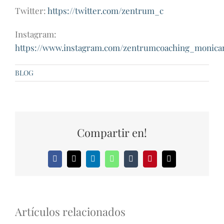
Twitter:
https://twitter.com/zentrum_c
Instagram:
https://www.instagram.com/zentrumcoaching_monica
BLOG
Compartir en!
Facebook
X
LinkedIn
WhatsApp
Tumblr
Pinterest
Correo
electrónico
Artículos relacionados