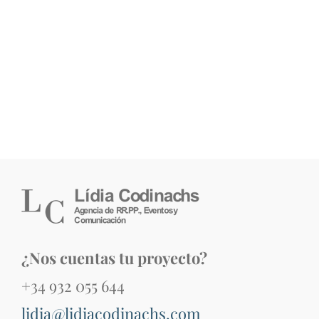
¿Nos cuentas tu proyecto?
+34 932 055 644
lidia@lidiacodinachs.com