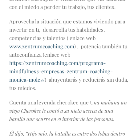
con el miedo a perder tu trabajo, tus clientes.
Aprovecha la situación que estamos viviendo para
invertir en ti, desarrolla tus habilidades,
competencias y talentos ( enlace web
www.zentrumcoaching.com
) , potencia también tu
autoconfianza (enlace web
https://zentrumcoaching.com/programa-
mindfulness-empresas-zentrum-coaching-
monica-moles/
) ahuyentarás y reducirás sin duda,
tus miedos.
Cuenta una leyenda cherokee que U
na mañana un
viejo Cherokee le contó a su nieto acerca de una
batalla que ocurre en el interior de las personas.
Él dijo, “Hijo mío, la batalla es entre dos lobos dentro