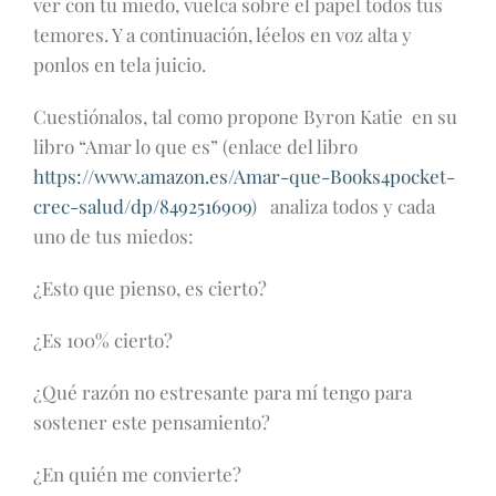
ver con tu miedo, vuelca sobre el papel todos tus
temores. Y a continuación, léelos en voz alta y
ponlos en tela juicio.
Cuestiónalos, tal como propone Byron Katie en su
libro “Amar lo que es” (enlace del libro
https://www.amazon.es/Amar-que-Books4pocket-
crec-salud/dp/8492516909
) analiza todos y cada
uno de tus miedos:
¿Esto que pienso, es cierto?
¿Es 100% cierto?
¿Qué razón no estresante para mí tengo para
sostener este pensamiento?
¿En quién me convierte?