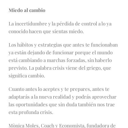
Miedo al cambio
La incertidumbre y la pérdida de control a lo ya
conocido hacen que sientas miedo.
Los hábitos y estrategias que antes te funcionaban
ya están dejando de funcionar porque el mundo
está cambiando a marchas forzadas, sin haberlo
previsto. La palabra crisis viene del griego, que
significa cambio.
Cuanto antes lo aceptes y te prepares, antes te
adaptarás a la nueva realidad y podrás aprovechar
las oportunidades que sin duda también nos trae
esta profunda crisis.
Mònica Moles, Coach y Economista, fundadora de