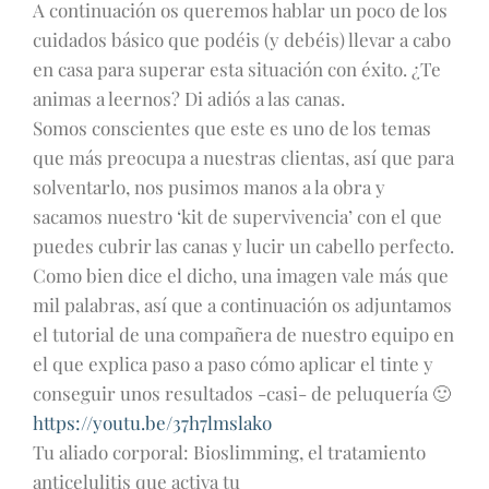
A continuación os queremos hablar un poco de los
cuidados básico que podéis (y debéis) llevar a cabo
en casa para superar esta situación con éxito. ¿Te
animas a leernos? Di adiós a las canas.
Somos conscientes que este es uno de los temas
que más preocupa a nuestras clientas, así que para
solventarlo, nos pusimos manos a la obra y
sacamos nuestro ‘kit de supervivencia’ con el que
puedes cubrir las canas y lucir un cabello perfecto.
Como bien dice el dicho, una imagen vale más que
mil palabras, así que a continuación os adjuntamos
el tutorial de una compañera de nuestro equipo en
el que explica paso a paso cómo aplicar el tinte y
conseguir unos resultados -casi- de peluquería 🙂
https://youtu.be/37h7lmslako
Tu aliado corporal: Bioslimming, el tratamiento
anticelulitis que activa tu