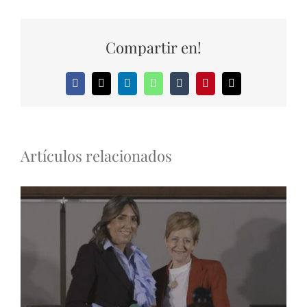
Compartir en!
Facebook
X
LinkedIn
WhatsApp
Tumblr
Pinterest
Correo
electrónico
Artículos relacionados