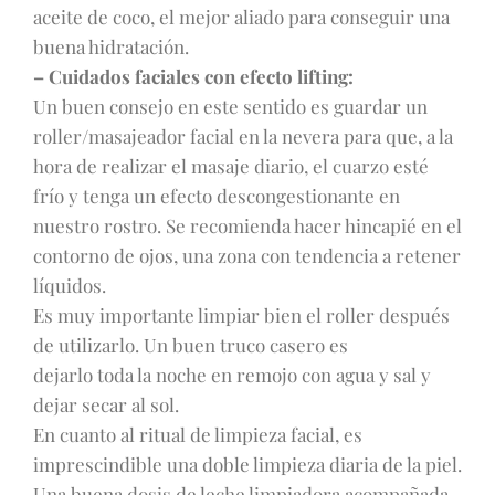
aceite de coco, el mejor aliado para conseguir una
buena hidratación.
– Cuidados faciales con efecto lifting:
Un buen consejo en este sentido es guardar un
roller/masajeador facial en la nevera para que, a la
hora de realizar el masaje diario, el cuarzo esté
frío y tenga un efecto descongestionante en
nuestro rostro. Se recomienda hacer hincapié en el
contorno de ojos, una zona con tendencia a retener
líquidos.
Es muy importante limpiar bien el roller después
de utilizarlo. Un buen truco casero es
dejarlo toda la noche en remojo con agua y sal y
dejar secar al sol.
En cuanto al ritual de limpieza facial, es
imprescindible una doble limpieza diaria de la piel.
Una buena dosis de leche limpiadora acompañada