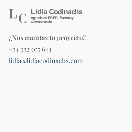
¿Nos cuentas tu proyecto?
+34 932 055 644
lidia@lidiacodinachs.com