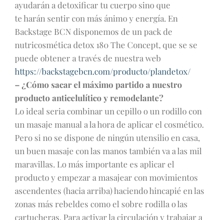
ayudarán a detoxificar tu cuerpo sino que
te harán sentir con más ánimo y energía. En
Backstage BCN disponemos de un pack de
nutricosmética detox 180 The Concept, que se se
puede obtener a través de nuestra web
https://backstagebcn.com/producto/plandetox/
– ¿Cómo sacar el máximo partido a nuestro
producto anticelulítico y remodelante?
Lo ideal seria combinar un cepillo o un rodillo con
un masaje manual a la hora de aplicar el cosmético.
Pero si no se dispone de ningún utensilio en casa,
un buen masaje con las manos también va a las mil
maravillas. Lo más importante es aplicar el
producto y empezar a masajear con movimientos
ascendentes (hacia arriba) haciendo hincapié en las
zonas más rebeldes como el sobre rodilla o las
cartucheras. Para activar la circulación y trabajar a