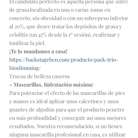
El candidato perfecto es aquella persona que sufre
de grasa localizada en una o varias zonas en
concreto, sin obesidad o con un sobrepeso inferior
al 20%, que desee tratar los depósitos de grasa y
celulitis (un 47% desde la 1º sesión), reafirmar y
tonificar la piel.
¡Te lo mandamos a casa!
https://backstagebcn.com/producto/pack-trio-
bioslimming/
Trucos de belleza caseros
– Mascarillas, hidratación máxima:
Para potenciar el efecto de las mascarillas de pies
y manos es ideal aplicar unos calcetines y unos
guantes de algodón para que el producto penetre
en más profundidad y conseguir así unos mejores
resultados. Nuestra recomendación, si no tienes
ninguna mascarilla profesional en casa, es utilizar